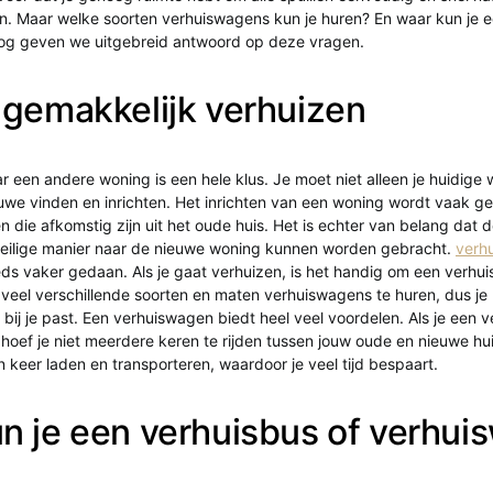
n. Maar welke soorten verhuiswagens kun je huren? En waar kun je 
log geven we uitgebreid antwoord op deze vragen.
 gemakkelijk verhuizen
r een andere woning is een hele klus. Je moet niet alleen je huidige 
uwe vinden en inrichten. Het inrichten van een woning wordt vaak 
n die afkomstig zijn uit het oude huis. Het is echter van belang dat 
eilige manier naar de nieuwe woning kunnen worden gebracht.
verh
ds vaker gedaan. Als je gaat verhuizen, is het handig om een verhu
n veel verschillende soorten en maten verhuiswagens te huren, dus je 
bij je past. Een verhuiswagen biedt heel veel voordelen. Als je een 
 hoef je niet meerdere keren te rijden tussen jouw oude en nieuwe hui
n keer laden en transporteren, waardoor je veel tijd bespaart.
n je een verhuisbus of verhu