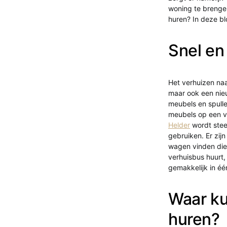
woning te brenge
huren? In deze b
Snel en
Het verhuizen naa
maar ook een nie
meubels en spulle
meubels op een v
Helder
wordt stee
gebruiken. Er zij
wagen vinden die 
verhuisbus huurt,
gemakkelijk in éé
Waar ku
huren?