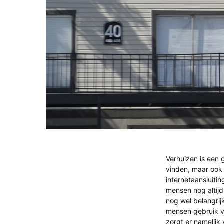
Verhuizen is een g
vinden, maar ook 
internetaansluitin
mensen nog altijd
nog wel belangrij
mensen gebruik v
zorgt er namelijk