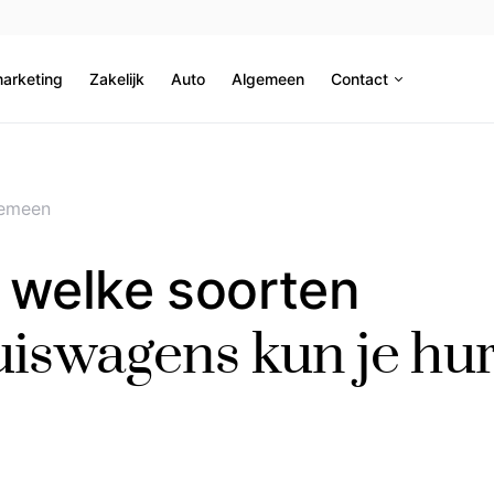
marketing
Zakelijk
Auto
Algemeen
Contact
emeen
 welke soorten
uiswagens kun je hu