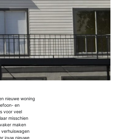
 een nieuwe woning
lefoon- en
is voor veel
Maar misschien
s vaker maken
n verhuiswagen
aar jouw nieuwe