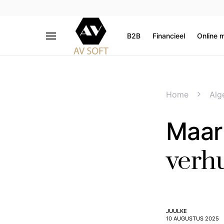
B2B
Financieel
Online 
Home
Alg
Maar
verh
JUULKE
10 AUGUSTUS 2025