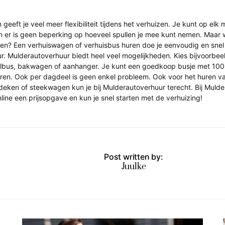
geeft je veel meer flexibiliteit tijdens het verhuizen. Je kunt op el
n er is geen beperking op hoeveel spullen je mee kunt nemen. Maar 
en? Een verhuiswagen of verhuisbus huren doe je eenvoudig en snel 
. Mulderautoverhuur biedt heel veel mogelijkheden. Kies bijvoorbee
elbus, bakwagen of aanhanger. Je kunt een goedkoop busje met 100 v
huren. Ook per dagdeel is geen enkel probleem. Ook voor het huren v
deken of steekwagen kun je bij Mulderautoverhuur terecht. Bij Muld
nline een prijsopgave en kun je snel starten met de verhuizing!
Post written by:
Juulke