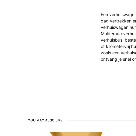
Een verhuiswagen 
dag vertrekken e
verhuiswagen hur
Mulderautoverhuur
verhuisbus, best
of kilometervrij 
zoals een verhuis
ontvang je snel o
YOU MAY ALSO LIKE