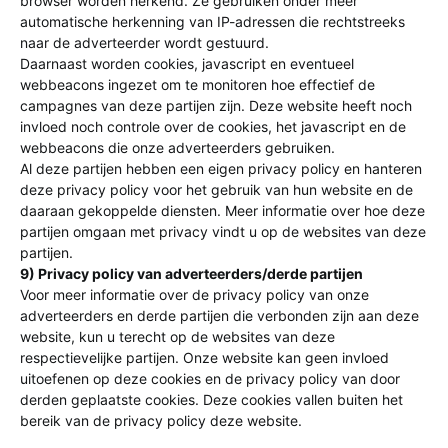
browser worden herkend. Ze gebruiken onder meer
automatische herkenning van IP-adressen die rechtstreeks
naar de adverteerder wordt gestuurd.
Daarnaast worden cookies, javascript en eventueel
webbeacons ingezet om te monitoren hoe effectief de
campagnes van deze partijen zijn. Deze website heeft noch
invloed noch controle over de cookies, het javascript en de
webbeacons die onze adverteerders gebruiken.
Al deze partijen hebben een eigen privacy policy en hanteren
deze privacy policy voor het gebruik van hun website en de
daaraan gekoppelde diensten. Meer informatie over hoe deze
partijen omgaan met privacy vindt u op de websites van deze
partijen.
9) Privacy policy van adverteerders/derde partijen
Voor meer informatie over de privacy policy van onze
adverteerders en derde partijen die verbonden zijn aan deze
website, kun u terecht op de websites van deze
respectievelijke partijen. Onze website kan geen invloed
uitoefenen op deze cookies en de privacy policy van door
derden geplaatste cookies. Deze cookies vallen buiten het
bereik van de privacy policy deze website.