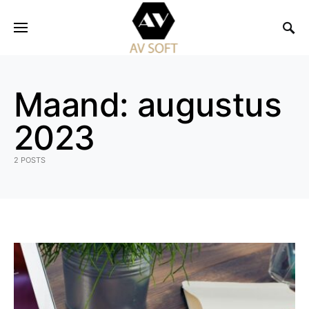
Maand:
augustus
2023
2 POSTS