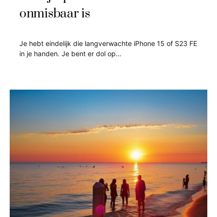
onmisbaar is
Je hebt eindelijk die langverwachte iPhone 15 of S23 FE
in je handen. Je bent er dol op…