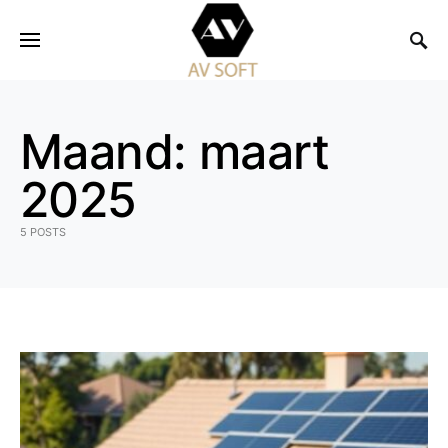
Maand:
maart
2025
5 POSTS