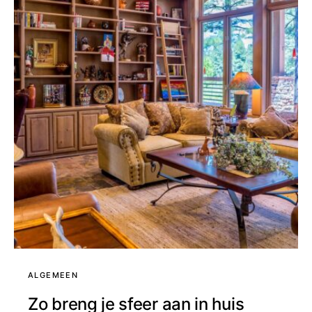
ALGEMEEN
Zo breng je sfeer aan in huis