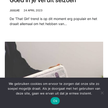
Goed in je vel dit seizoen
JUULKE
24 APRIL 2023
De 'That Girl' trend is op dit moment erg populair en het
draait allemaal om het hebben van…
We gebruiken cookies om ervoor te zorgen dat onze site zo
soepel mogelijk draait. Als je doorgaat met het gebruiken van
deze site, gaan we ervan uit dat je ermee instemt.
Ok