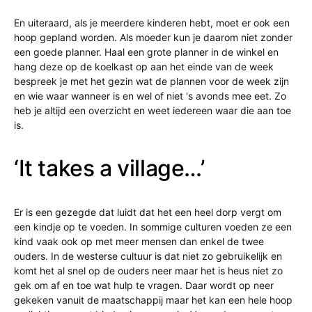
En uiteraard, als je meerdere kinderen hebt, moet er ook een
hoop gepland worden. Als moeder kun je daarom niet zonder
een goede planner. Haal een grote planner in de winkel en
hang deze op de koelkast op aan het einde van de week
bespreek je met het gezin wat de plannen voor de week zijn
en wie waar wanneer is en wel of niet 's avonds mee eet. Zo
heb je altijd een overzicht en weet iedereen waar die aan toe
is.
‘It takes a village…’
Er is een gezegde dat luidt dat het een heel dorp vergt om
een kindje op te voeden. In sommige culturen voeden ze een
kind vaak ook op met meer mensen dan enkel de twee
ouders. In de westerse cultuur is dat niet zo gebruikelijk en
komt het al snel op de ouders neer maar het is heus niet zo
gek om af en toe wat hulp te vragen. Daar wordt op neer
gekeken vanuit de maatschappij maar het kan een hele hoop