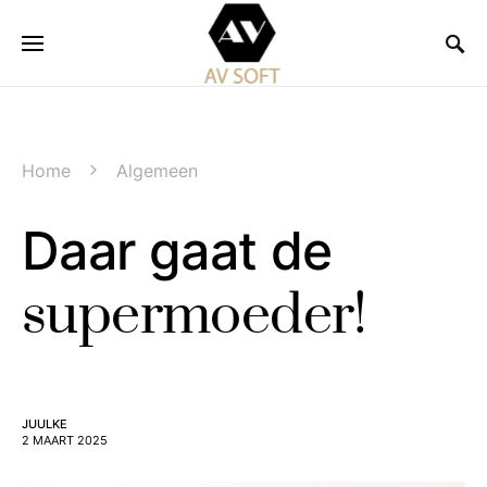
Home
Algemeen
Daar gaat de
supermoeder!
JUULKE
2 MAART 2025