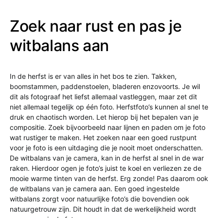
Zoek naar rust en pas je
witbalans aan
In de herfst is er van alles in het bos te zien. Takken,
boomstammen, paddenstoelen, bladeren enzovoorts. Je wil
dit als fotograaf het liefst allemaal vastleggen, maar zet dit
niet allemaal tegelijk op één foto. Herfstfoto’s kunnen al snel te
druk en chaotisch worden. Let hierop bij het bepalen van je
compositie. Zoek bijvoorbeeld naar lijnen en paden om je foto
wat rustiger te maken. Het zoeken naar een goed rustpunt
voor je foto is een uitdaging die je nooit moet onderschatten.
De witbalans van je camera, kan in de herfst al snel in de war
raken. Hierdoor ogen je foto’s juist te koel en verliezen ze de
mooie warme tinten van de herfst. Erg zonde! Pas daarom ook
de witbalans van je camera aan. Een goed ingestelde
witbalans zorgt voor natuurlijke foto’s die bovendien ook
natuurgetrouw zijn. Dit houdt in dat de werkelijkheid wordt