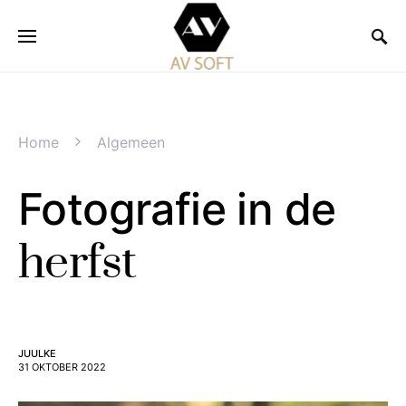
Home
Algemeen
Fotografie in de
herfst
JUULKE
31 OKTOBER 2022