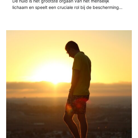
De huid is het grootste orgaan van het menselijk
lichaam en speelt een cruciale rol bij de bescherming…