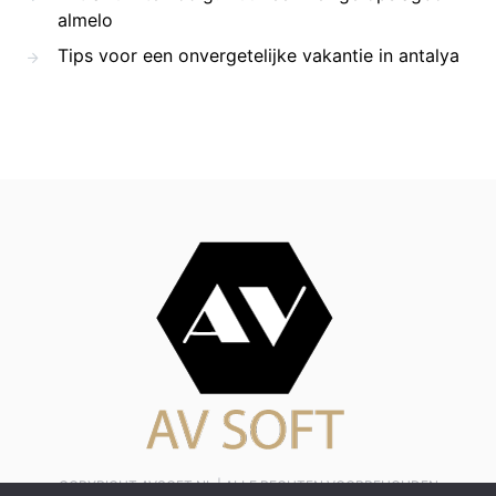
almelo
Tips voor een onvergetelijke vakantie in antalya
COPYRIGHT AVSOFT.NL | ALLE RECHTEN VOORBEHOUDEN