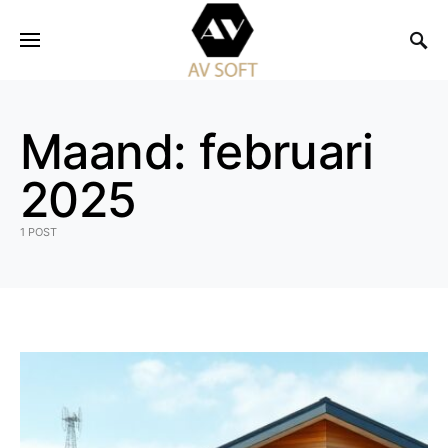
Maand:
februari
2025
1 POST