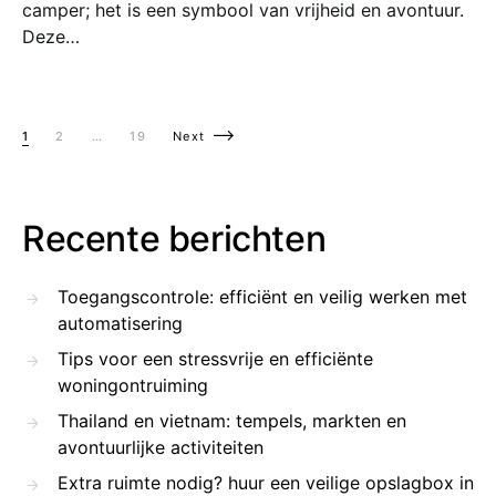
camper; het is een symbool van vrijheid en avontuur.
Deze…
Berichten paginering
1
2
…
19
Next
Recente berichten
Toegangscontrole: efficiënt en veilig werken met
automatisering
Tips voor een stressvrije en efficiënte
woningontruiming
Thailand en vietnam: tempels, markten en
avontuurlijke activiteiten
Extra ruimte nodig? huur een veilige opslagbox in