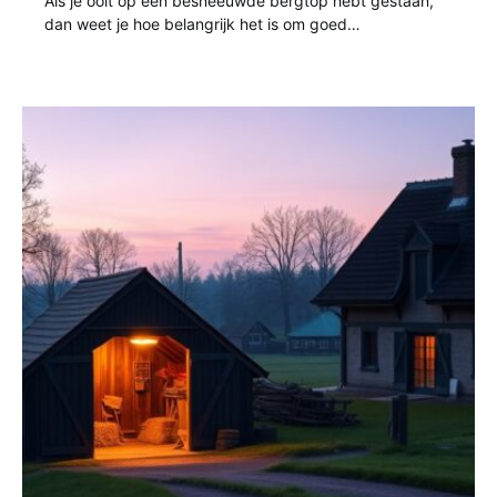
Als je ooit op een besneeuwde bergtop hebt gestaan,
dan weet je hoe belangrijk het is om goed…