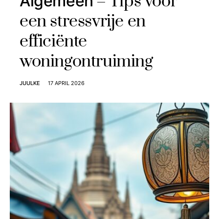
Tips voor
Algemeen
een stressvrije en
efficiënte
woningontruiming
JUULKE
17 APRIL 2026