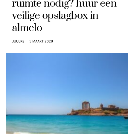
ruimte nodig? huur een
veilige opslagbox in
almelo
JUULKE
5 MAART 2026