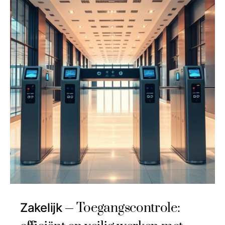
Toegangscontrole:
Zakelijk