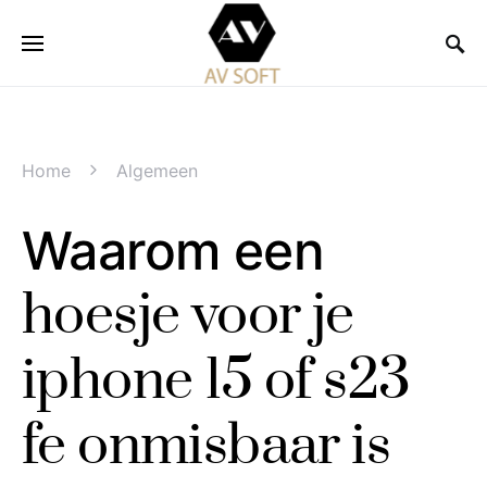
Home
Algemeen
Waarom een
hoesje voor je
iphone 15 of s23
fe onmisbaar is