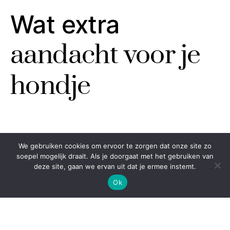
Wat extra
aandacht voor je
hondje
JUULKE
1 SEPTEMBER 2023
We gebruiken cookies om ervoor te zorgen dat onze site zo
soepel mogelijk draait. Als je doorgaat met het gebruiken van
deze site, gaan we ervan uit dat je ermee instemt.
Ok