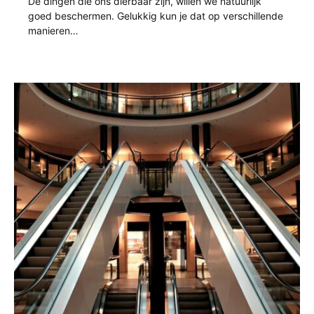
De dingen die ons dierbaar zijn, willen we natuurlijk
goed beschermen. Gelukkig kun je dat op verschillende
manieren…