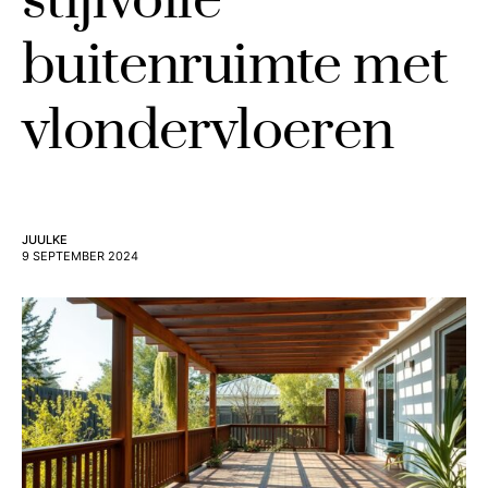
stijlvolle
buitenruimte met
vlondervloeren
JUULKE
9 SEPTEMBER 2024