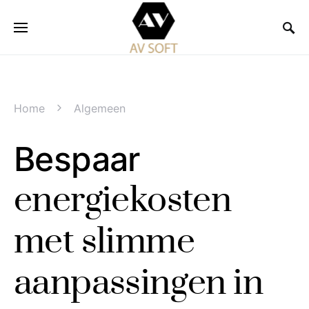
Home
Algemeen
Bespaar
energiekosten
met slimme
aanpassingen in