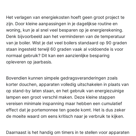
Het verlagen van energiekosten hoeft geen groot project te
zijn. Door kleine aanpassingen in je dagelijkse routine en
woning, kun je al snel veel besparen op je energierekening.
Denk bijvoorbeeld aan het verminderen van de temperatuur
van je boiler. Wist je dat veel boilers standaard op 90 graden
staan ingesteld terwijl 60 graden vaak al voldoende is voor
normaal gebruik? Dit kan een aanzienlijke besparing
opleveren op jaarbasis.
Bovendien kunnen simpele gedragsveranderingen zoals
korter douchen, apparaten volledig uitschakelen in plaats van
op stand-by laten staan, en het gebruik van energiezuinige
lampen een groot verschil maken. Deze kleine stappen
vereisen minimale inspanning maar hebben een cumulatief
effect dat je portemonnee ten goede komt. Het is dus zeker
de moeite waard om eens kritisch naar je verbruik te kijken.
Daarnaast is het handig om timers in te stellen voor apparaten