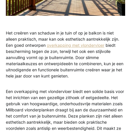
Het creëren van schaduw in je tuin of op je balkon is niet
alleen praktisch, maar kan ook esthetisch aantrekkelijk zijn.
Een goed ontworpen
overkapping met vlondervloer
biedt
bescherming tegen de zon, terwijl het ook een stijlvolle
aanvulling vormt op je buitenruimte. Door slimme
materiaalkeuzes en ontwerpideeën te combineren, kun je een
uitnodigende en functionele buitenruimte creëren waar je het
hele jaar door van kunt genieten.
Een overkapping met vlondervloer biedt een solide basis voor
het inrichten van een gezellige zithoek of eetgedeelte. Het
gebruik van hoogwaardige, onderhoudsvrije materialen zoals
Millboard vlonderplanken draagt bij aan de duurzaamheid en
het comfort van je buitenruimte. Deze planken zijn niet alleen
esthetisch aantrekkelijk, maar bieden ook praktische
voordelen zoals antislip en weerbestendigheid. Dit maakt ze