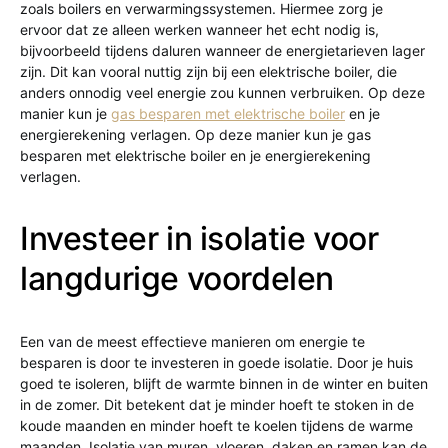
zoals boilers en verwarmingssystemen. Hiermee zorg je
ervoor dat ze alleen werken wanneer het echt nodig is,
bijvoorbeeld tijdens daluren wanneer de energietarieven lager
zijn. Dit kan vooral nuttig zijn bij een elektrische boiler, die
anders onnodig veel energie zou kunnen verbruiken. Op deze
manier kun je
gas besparen met elektrische boiler
en je
energierekening verlagen. Op deze manier kun je gas
besparen met elektrische boiler en je energierekening
verlagen.
Investeer in isolatie voor
langdurige voordelen
Een van de meest effectieve manieren om energie te
besparen is door te investeren in goede isolatie. Door je huis
goed te isoleren, blijft de warmte binnen in de winter en buiten
in de zomer. Dit betekent dat je minder hoeft te stoken in de
koude maanden en minder hoeft te koelen tijdens de warme
maanden. Isolatie van muren, vloeren, daken en ramen kan de