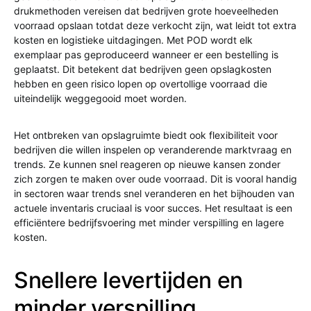
drukmethoden vereisen dat bedrijven grote hoeveelheden
voorraad opslaan totdat deze verkocht zijn, wat leidt tot extra
kosten en logistieke uitdagingen. Met POD wordt elk
exemplaar pas geproduceerd wanneer er een bestelling is
geplaatst. Dit betekent dat bedrijven geen opslagkosten
hebben en geen risico lopen op overtollige voorraad die
uiteindelijk weggegooid moet worden.
Het ontbreken van opslagruimte biedt ook flexibiliteit voor
bedrijven die willen inspelen op veranderende marktvraag en
trends. Ze kunnen snel reageren op nieuwe kansen zonder
zich zorgen te maken over oude voorraad. Dit is vooral handig
in sectoren waar trends snel veranderen en het bijhouden van
actuele inventaris cruciaal is voor succes. Het resultaat is een
efficiëntere bedrijfsvoering met minder verspilling en lagere
kosten.
Snellere levertijden en
minder verspilling