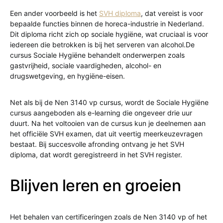
Een ander voorbeeld is het
SVH diploma
, dat vereist is voor
bepaalde functies binnen de horeca-industrie in Nederland.
Dit diploma richt zich op sociale hygiëne, wat cruciaal is voor
iedereen die betrokken is bij het serveren van alcohol.De
cursus Sociale Hygiëne behandelt onderwerpen zoals
gastvrijheid, sociale vaardigheden, alcohol- en
drugswetgeving, en hygiëne-eisen.
Net als bij de Nen 3140 vp cursus, wordt de Sociale Hygiëne
cursus aangeboden als e-learning die ongeveer drie uur
duurt. Na het voltooien van de cursus kun je deelnemen aan
het officiële SVH examen, dat uit veertig meerkeuzevragen
bestaat. Bij succesvolle afronding ontvang je het SVH
diploma, dat wordt geregistreerd in het SVH register.
Blijven leren en groeien
Het behalen van certificeringen zoals de Nen 3140 vp of het