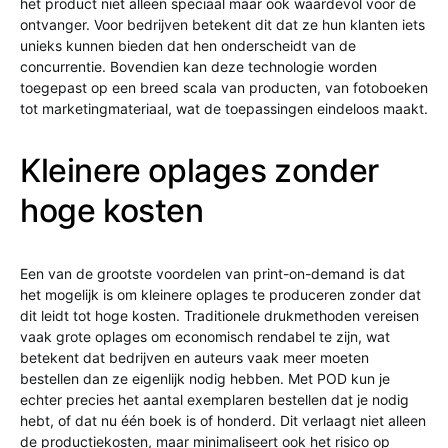
het product niet alleen speciaal maar ook waardevol voor de
ontvanger. Voor bedrijven betekent dit dat ze hun klanten iets
unieks kunnen bieden dat hen onderscheidt van de
concurrentie. Bovendien kan deze technologie worden
toegepast op een breed scala van producten, van fotoboeken
tot marketingmateriaal, wat de toepassingen eindeloos maakt.
Kleinere oplages zonder
hoge kosten
Een van de grootste voordelen van print-on-demand is dat
het mogelijk is om kleinere oplages te produceren zonder dat
dit leidt tot hoge kosten. Traditionele drukmethoden vereisen
vaak grote oplages om economisch rendabel te zijn, wat
betekent dat bedrijven en auteurs vaak meer moeten
bestellen dan ze eigenlijk nodig hebben. Met POD kun je
echter precies het aantal exemplaren bestellen dat je nodig
hebt, of dat nu één boek is of honderd. Dit verlaagt niet alleen
de productiekosten, maar minimaliseert ook het risico op