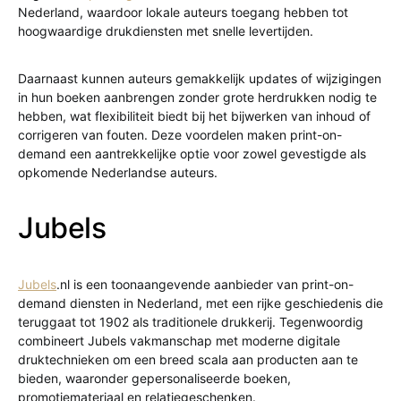
Nederland, waardoor lokale auteurs toegang hebben tot
hoogwaardige drukdiensten met snelle levertijden.
Daarnaast kunnen auteurs gemakkelijk updates of wijzigingen
in hun boeken aanbrengen zonder grote herdrukken nodig te
hebben, wat flexibiliteit biedt bij het bijwerken van inhoud of
corrigeren van fouten. Deze voordelen maken print-on-
demand een aantrekkelijke optie voor zowel gevestigde als
opkomende Nederlandse auteurs.
Jubels
Jubels
.nl is een toonaangevende aanbieder van print-on-
demand diensten in Nederland, met een rijke geschiedenis die
teruggaat tot 1902 als traditionele drukkerij. Tegenwoordig
combineert Jubels vakmanschap met moderne digitale
druktechnieken om een breed scala aan producten aan te
bieden, waaronder gepersonaliseerde boeken,
promotiemateriaal en relatiegeschenken.