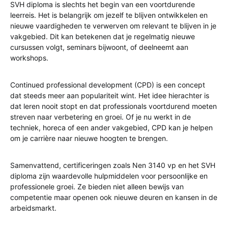
SVH diploma is slechts het begin van een voortdurende
leerreis. Het is belangrijk om jezelf te blijven ontwikkelen en
nieuwe vaardigheden te verwerven om relevant te blijven in je
vakgebied. Dit kan betekenen dat je regelmatig nieuwe
cursussen volgt, seminars bijwoont, of deelneemt aan
workshops.
Continued professional development (CPD) is een concept
dat steeds meer aan populariteit wint. Het idee hierachter is
dat leren nooit stopt en dat professionals voortdurend moeten
streven naar verbetering en groei. Of je nu werkt in de
techniek, horeca of een ander vakgebied, CPD kan je helpen
om je carrière naar nieuwe hoogten te brengen.
Samenvattend, certificeringen zoals Nen 3140 vp en het SVH
diploma zijn waardevolle hulpmiddelen voor persoonlijke en
professionele groei. Ze bieden niet alleen bewijs van
competentie maar openen ook nieuwe deuren en kansen in de
arbeidsmarkt.