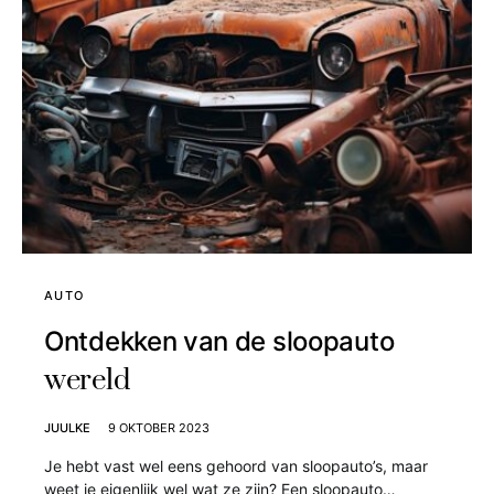
AUTO
Ontdekken van de sloopauto
wereld
JUULKE
9 OKTOBER 2023
Je hebt vast wel eens gehoord van sloopauto’s, maar
weet je eigenlijk wel wat ze zijn? Een sloopauto…