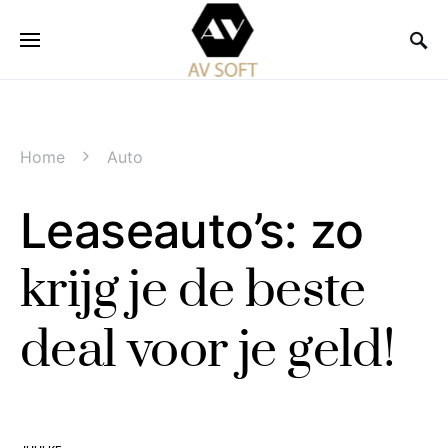
Home
Auto
Leaseauto’s: zo
krijg je de beste
deal voor je geld!