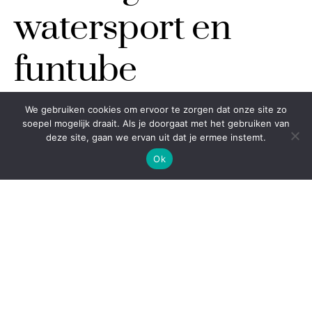
watersport en
funtube
avonturen!
We gebruiken cookies om ervoor te zorgen dat onze site zo
soepel mogelijk draait. Als je doorgaat met het gebruiken van
deze site, gaan we ervan uit dat je ermee instemt.
Ok
JUULKE
2 AUGUSTUS 2023