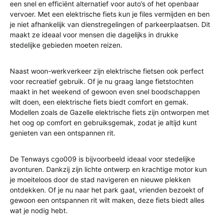
een snel en efficiënt alternatief voor auto’s of het openbaar
vervoer. Met een elektrische fiets kun je files vermijden en ben
je niet afhankelijk van dienstregelingen of parkeerplaatsen. Dit
maakt ze ideaal voor mensen die dagelijks in drukke
stedelijke gebieden moeten reizen.
Naast woon-werkverkeer zijn elektrische fietsen ook perfect
voor recreatief gebruik. Of je nu graag lange fietstochten
maakt in het weekend of gewoon even snel boodschappen
wilt doen, een elektrische fiets biedt comfort en gemak.
Modellen zoals de Gazelle elektrische fiets zijn ontworpen met
het oog op comfort en gebruiksgemak, zodat je altijd kunt
genieten van een ontspannen rit.
De Tenways cgo009 is bijvoorbeeld ideaal voor stedelijke
avonturen. Dankzij zijn lichte ontwerp en krachtige motor kun
je moeiteloos door de stad navigeren en nieuwe plekken
ontdekken. Of je nu naar het park gaat, vrienden bezoekt of
gewoon een ontspannen rit wilt maken, deze fiets biedt alles
wat je nodig hebt.