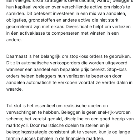
Een veelgebruikte strategie is diversificatie, waarbij beleggers
hun kapitaal verdelen over verschillende activa om risico’s te
spreiden. Dit betekent investeren in een mix van aandelen,
obligaties, grondstoffen en andere activa die niet sterk
gecorreleerd zijn met elkaar. Diversificatie helpt om verliezen
in één activaklasse te compenseren met winsten in een
andere.
Daarnaast is het belangrijk om stop-loss orders te gebruiken.
Dit zijn automatische verkooporders die worden uitgevoerd
wanneer een aandeel een bepaalde prijs bereikt. Stop-loss
orders helpen beleggers hun verliezen te beperken door
aandelen automatisch te verkopen voordat ze verder dalen in
waarde.
Tot slot is het essentieel om realistische doelen en
verwachtingen te hebben. Beleggen is geen snel-rijk-worden
schema; het vereist geduld, discipline en een goed begrip van
marktcycli. Door realistische doelen te stellen en je
beleggingsstrategie consistent uit te voeren, kun je op lange
termijn succes behalen in de financiële markten.