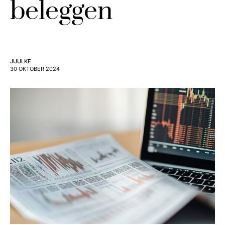
beleggen
JUULKE
30 OKTOBER 2024