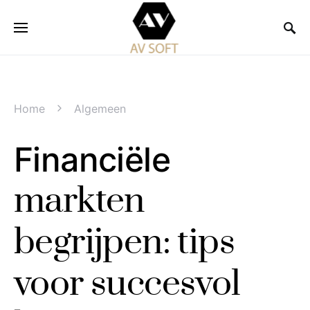
Home
Algemeen
Financiële
markten
begrijpen: tips
voor succesvol