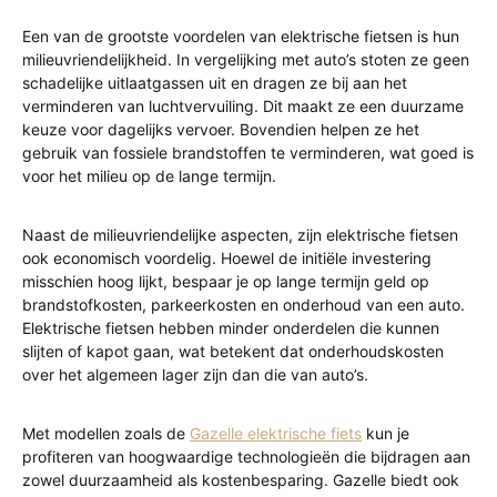
Een van de grootste voordelen van elektrische fietsen is hun
milieuvriendelijkheid. In vergelijking met auto’s stoten ze geen
schadelijke uitlaatgassen uit en dragen ze bij aan het
verminderen van luchtvervuiling. Dit maakt ze een duurzame
keuze voor dagelijks vervoer. Bovendien helpen ze het
gebruik van fossiele brandstoffen te verminderen, wat goed is
voor het milieu op de lange termijn.
Naast de milieuvriendelijke aspecten, zijn elektrische fietsen
ook economisch voordelig. Hoewel de initiële investering
misschien hoog lijkt, bespaar je op lange termijn geld op
brandstofkosten, parkeerkosten en onderhoud van een auto.
Elektrische fietsen hebben minder onderdelen die kunnen
slijten of kapot gaan, wat betekent dat onderhoudskosten
over het algemeen lager zijn dan die van auto’s.
Met modellen zoals de
Gazelle elektrische fiets
kun je
profiteren van hoogwaardige technologieën die bijdragen aan
zowel duurzaamheid als kostenbesparing. Gazelle biedt ook