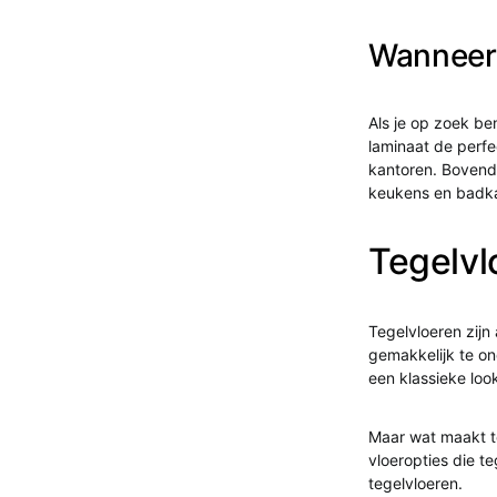
Wanneer 
Als je op zoek be
laminaat de perfec
kantoren. Bovendi
keukens en badk
Tegelvl
Tegelvloeren zijn
gemakkelijk te o
een klassieke look 
Maar wat maakt te
vloeropties die t
tegelvloeren.