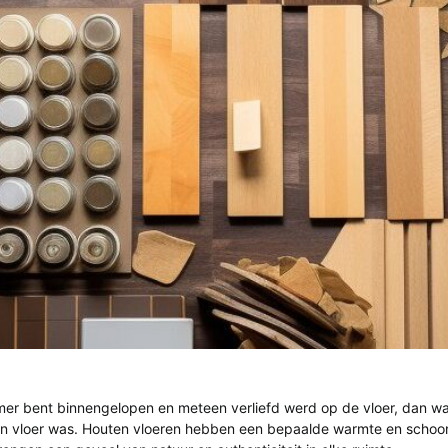
amer bent binnengelopen en meteen verliefd werd op de vloer, dan w
en vloer was. Houten vloeren hebben een bepaalde warmte en schoonh