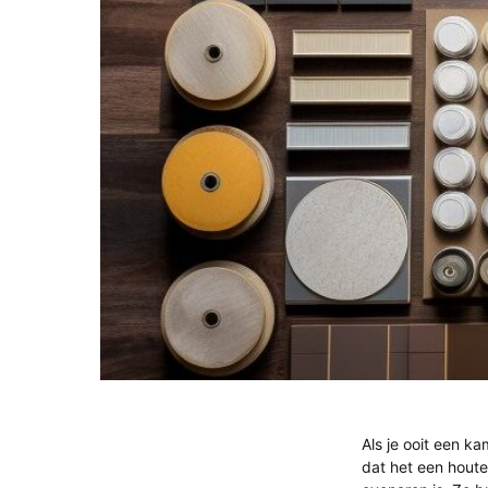
Als je ooit een k
dat het een hout