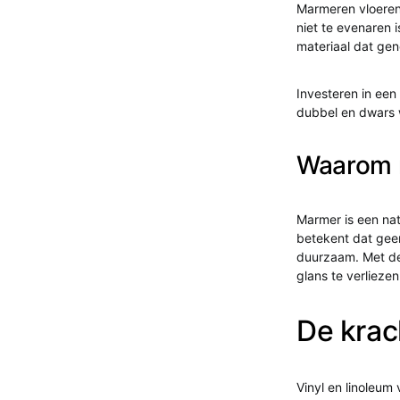
Marmeren vloeren 
niet te evenaren 
materiaal dat gen
Investeren in een
dubbel en dwars 
Waarom m
Marmer is een nat
betekent dat geen
duurzaam. Met de
glans te verliezen
De krac
Vinyl en linoleum