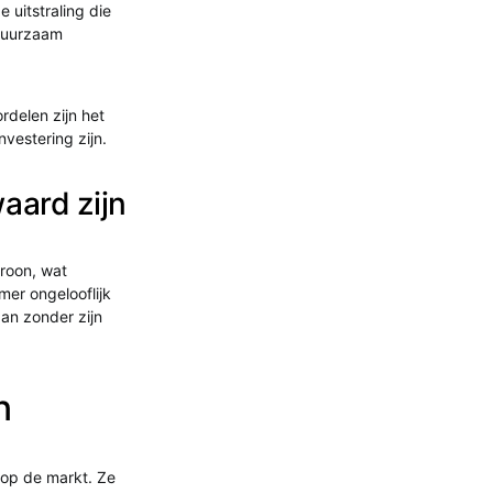
 uitstraling die
 duurzaam
rdelen zijn het
vestering zijn.
aard zijn
troon, wat
mer ongelooflijk
an zonder zijn
n
s op de markt. Ze