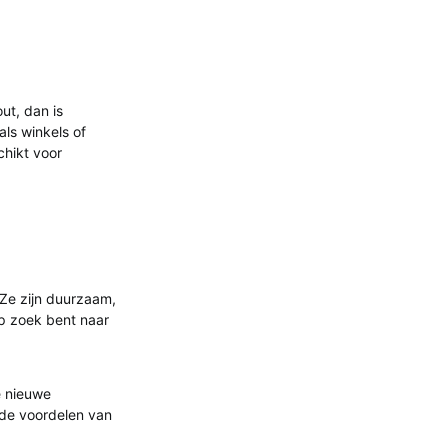
ut, dan is
als winkels of
chikt voor
 Ze zijn duurzaam,
p zoek bent naar
e nieuwe
 de voordelen van