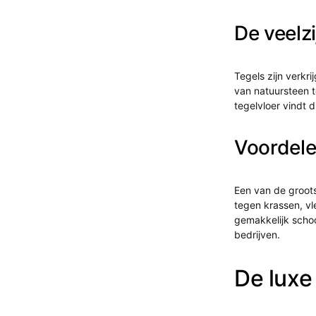
De veelz
Tegels zijn verkri
van natuursteen t
tegelvloer vindt d
Voordele
Een van de groots
tegen krassen, vl
gemakkelijk scho
bedrijven.
De luxe