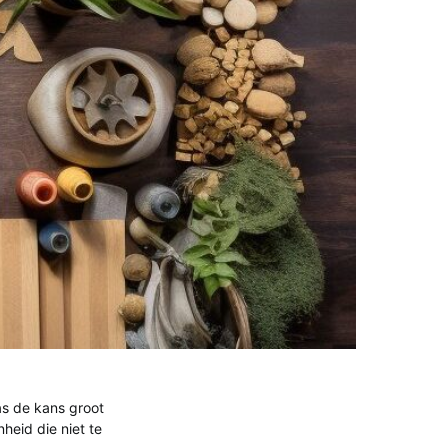
as de kans groot
eid die niet te