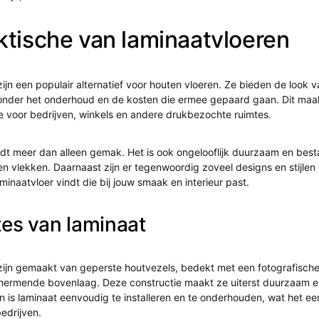
ktische van laminaatvloeren
ijn een populair alternatief voor houten vloeren. Ze bieden de look 
onder het onderhoud en de kosten die ermee gepaard gaan. Dit maa
 voor bedrijven, winkels en andere drukbezochte ruimtes.
edt meer dan alleen gemak. Het is ook ongelooflijk duurzaam en bes
n vlekken. Daarnaast zijn er tegenwoordig zoveel designs en stijlen
laminaatvloer vindt die bij jouw smaak en interieur past.
tes van laminaat
zijn gemaakt van geperste houtvezels, bedekt met een fotografische
hermende bovenlaag. Deze constructie maakt ze uiterst duurzaam 
en is laminaat eenvoudig te installeren en te onderhouden, wat het e
edrijven.