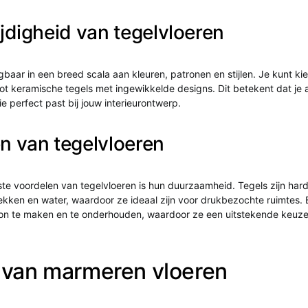
ijdigheid van tegelvloeren
jgbaar in een breed scala aan kleuren, patronen en stijlen. Je kunt kie
ot keramische tegels met ingewikkelde designs. Dit betekent dat je a
ie perfect past bij jouw interieurontwerp.
n van tegelvloeren
te voordelen van tegelvloeren is hun duurzaamheid. Tegels zijn har
ekken en water, waardoor ze ideaal zijn voor drukbezochte ruimtes. 
on te maken en te onderhouden, waardoor ze een uitstekende keuze 
 van marmeren vloeren