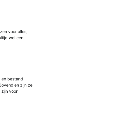
zen voor alles,
ltijd wel een
d en bestand
Bovendien zijn ze
zijn voor