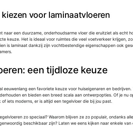
kiezen voor laminaatvloeren
nt naar een duurzame, onderhoudsarme vloer die eruitziet als echt ho
te keuze. Het is ideaal voor ruimtes die veel voetverkeer krijgen, zo
en is laminaat dankzij zijn vochtbestendige eigenschappen ook ges
amers.
oeren: een tijdloze keuze
 al eeuwenlang een favoriete keuze voor huiseigenaren en bedrijven.
nderhouden en bieden een breed scala aan ontwerpopties. Of je nu o
of iets moderns, er is altijd een tegelvloer die bij jou past.
gelvloeren zo speciaal? Waarom blijven ze zo populair, ondanks all
egenwoordig beschikbaar zijn? Laten we eens kijken naar enkele van