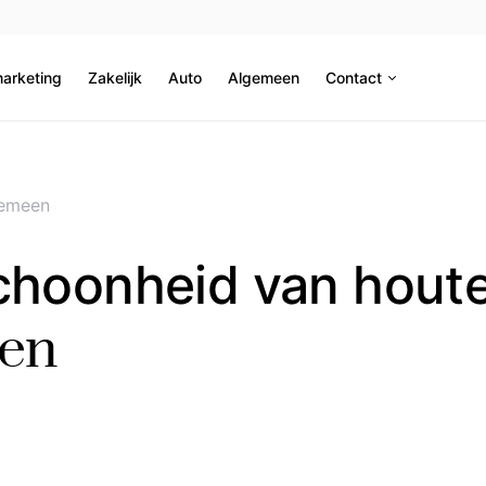
marketing
Zakelijk
Auto
Algemeen
Contact
emeen
choonheid van hout
ren