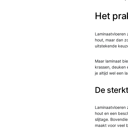
Het pra
Laminaatvloeren z
hout, maar dan z
uitstekende keuze
Maar laminaat bi
krassen, deuken e
je altijd wel een 
De sterk
Laminaatvloeren 
hout en een besc
slijtage. Bovendi
maakt voor veel b